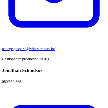
nadege.gaspard@lwlassurances.be
Gestionnaire production IARD
Jonathan Schinckus
080/650 368