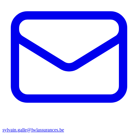
sylvain.galle@lwlassurances.be