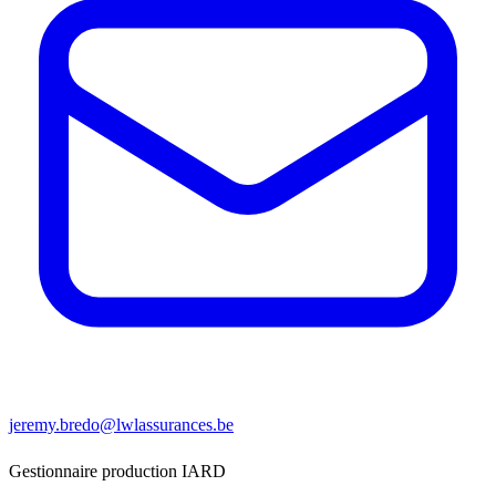
jeremy.bredo@lwlassurances.be
Gestionnaire production IARD