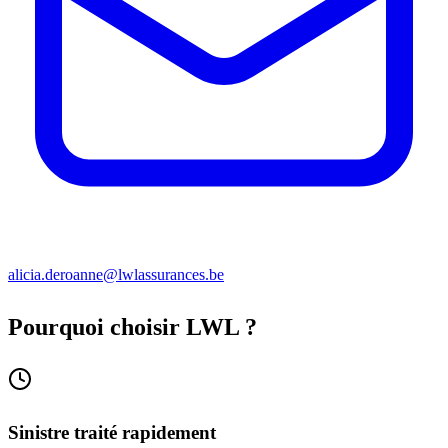
alicia.deroanne@lwlassurances.be
Pourquoi choisir LWL ?
Sinistre traité rapidement