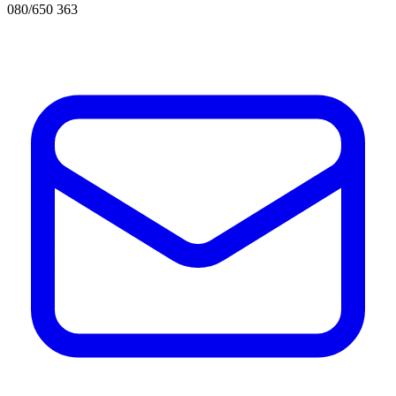
080/650 363