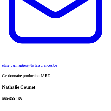
eline.parmantier@lwlassurances.be
Gestionnaire production IARD
Nathalie Counet
080/600 168