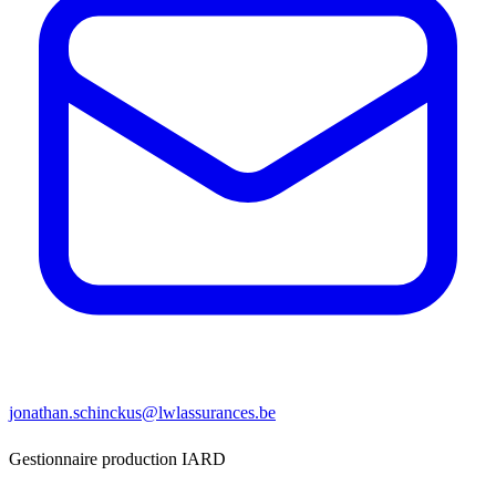
jonathan.schinckus@lwlassurances.be
Gestionnaire production IARD