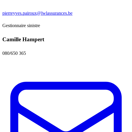
pierreyves.pairoux@lwlassurances.be
Gestionnaire sinistre
Camille Hampert
080/650 365