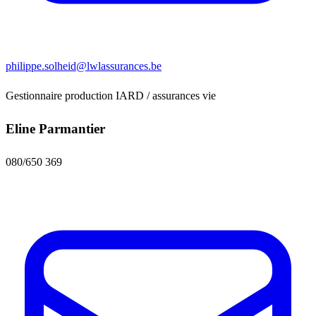
philippe.solheid@lwlassurances.be
Gestionnaire production IARD / assurances vie
Eline Parmantier
080/650 369