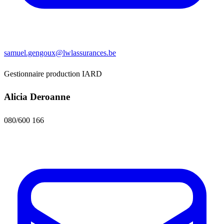
samuel.gengoux@lwlassurances.be
Gestionnaire production IARD
Alicia Deroanne
080/600 166