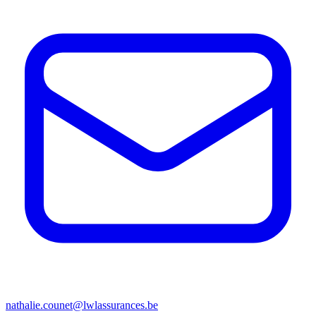
nathalie.counet@lwlassurances.be