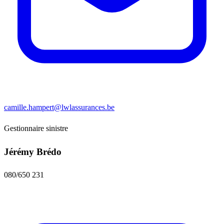
camille.hampert@lwlassurances.be
Gestionnaire sinistre
Jérémy Brédo
080/650 231