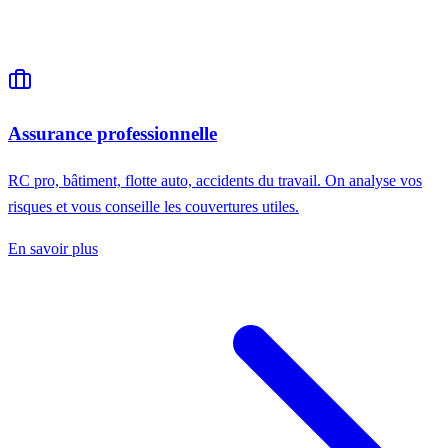
Assurance professionnelle
RC pro, bâtiment, flotte auto, accidents du travail. On analyse vos
risques et vous conseille les couvertures utiles.
En savoir plus