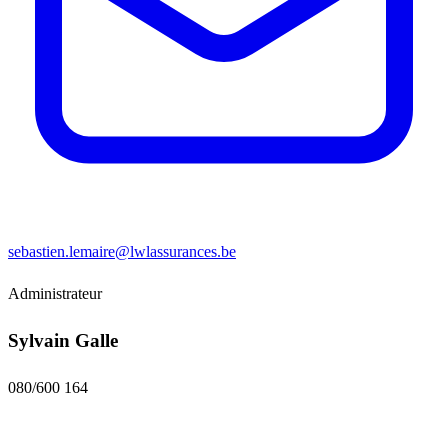
sebastien.lemaire@lwlassurances.be
Administrateur
Sylvain Galle
080/600 164